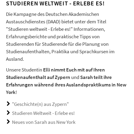
STUDIEREN WELTWEIT - ERLEBE ES!
Die Kampagne des Deutschen Akademischen
Austauschdienstes (DAAD) bietet unter dem Titel
"Studieren weltweit - Erlebe es!" Informationen,
Erfahrungsberichte und praktische Tipps von
Studierenden für Studierende für die Planung von
Studienaufenthalten, Praktika und Sprachkursen im
Ausland.
Unsere Studentin
Elli nimmt Euch mit auf Ihren
Studienaufenthalt auf Zypern
und
Sarah teilt ihre
Erfahrungen während ihres Auslandspraktikums in New
York
!
"Geschichte(n) aus Zypern"
Studieren Weltweit - Erlebe es!
Neues von Sarah aus New York