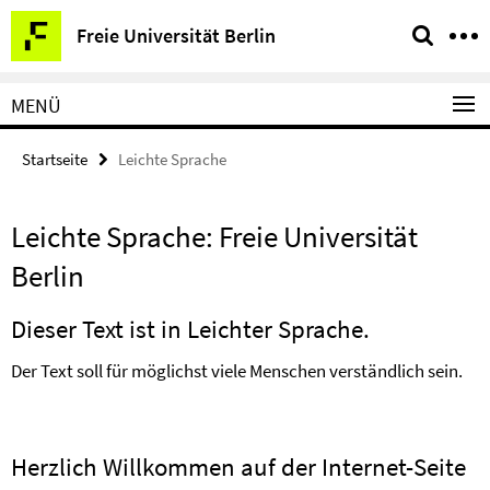
Springe
Service-
Freie Universität Berlin
direkt
Navigation
zu
Inhalt
MENÜ
Startseite
Leichte Sprache
Leichte Sprache: Freie Universität
Berlin
Dieser Text ist in Leichter Sprache.
Der Text soll für möglichst viele Menschen verständlich sein.
Herzlich Willkommen auf der Internet-Seite