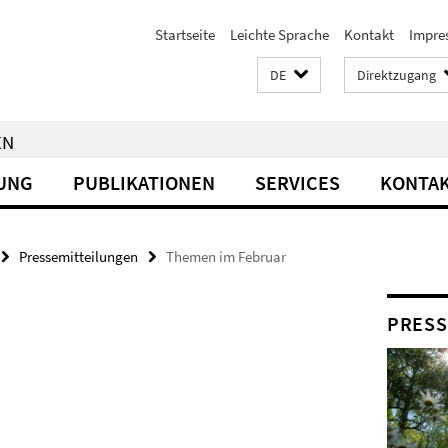
Startseite
Leichte Sprache
Kontakt
Impre
DE
Direktzugang
EN
UNG
PUBLIKATIONEN
SERVICES
KONTA
Pressemitteilungen
Themen im Februar
PRESS