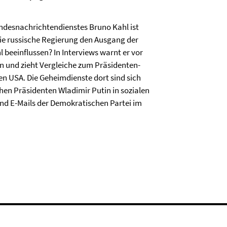
ndesnachrichtendienstes Bruno Kahl ist
ie russische Regierung den Ausgang der
beeinflussen? In Interviews warnt er vor
n und zieht Vergleiche zum Präsidenten-
n USA. Die Geheimdienste dort sind sich
schen Präsidenten Wladimir Putin in sozialen
d E-Mails der Demokratischen Partei im