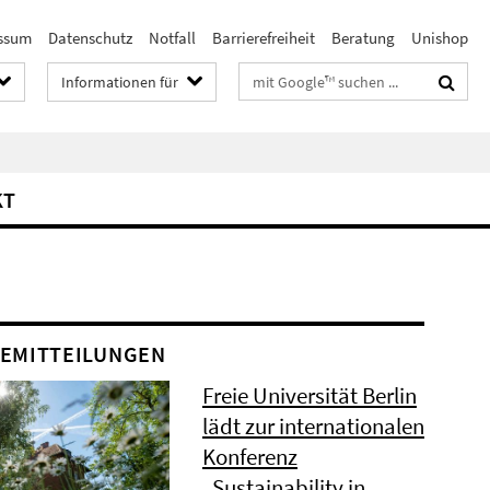
ssum
Datenschutz
Notfall
Barrierefreiheit
Beratung
Unishop
Suchbegriffe
Informationen für
KT
EMITTEILUNGEN
Freie Universität Berlin
lädt zur internationalen
Konferenz
„Sustainability in