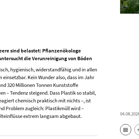
Meere sind belastet: Pflanzenökologe
g untersucht die Verunreinigung von Böden
tisch, hygienisch, widerstandfähig und in allen
 einsetzbar. Kein Wunder also, dass im Jahr
und 320 Millionen Tonnen Kunststoffe
n – Tendenz steigend. Dass Plastik so stabil,
 reagiert chemisch praktisch mit nichts –, ist
nd Problem zugleich: Plastikmüll wird –
04.08.202
elteinflüsse extrem langsam abgebaut.