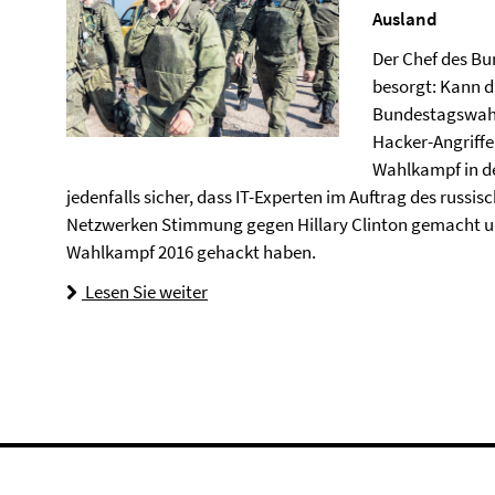
Ausland
Der Chef des Bu
besorgt: Kann d
Bundestagswahl 
Hacker-Angriffe
Wahlkampf in de
jedenfalls sicher, dass IT-Experten im Auftrag des russi
Netzwerken Stimmung gegen Hillary Clinton gemacht un
Wahlkampf 2016 gehackt haben.
Lesen Sie weiter