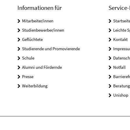
Informationen für
Service-
Mitarbeiter/innen
Startseit
Studienbewerber/innen
Leichte 
Geflüchtete
Kontakt
Studierende und Promovierende
Impress
Schule
Datensch
Alumni und Fördernde
Notfall
Presse
Barrieref
Weiterbildung
Beratung
Unishop