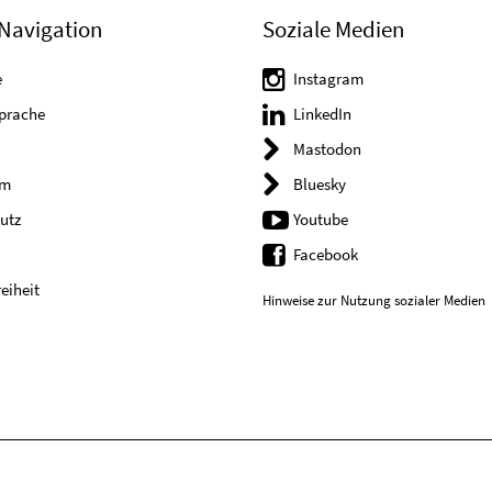
Navigation
Soziale Medien
e
Instagram
Sprache
LinkedIn
Mastodon
um
Bluesky
utz
Youtube
Facebook
reiheit
Hinweise zur Nutzung sozialer Medien