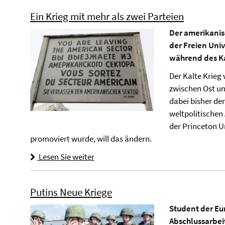
Ein Krieg mit mehr als zwei Parteien
Der amerikanis
der Freien Uni
während des Ka
Der Kalte Krieg
zwischen Ost u
dabei bisher de
weltpolitischen
der Princeton Un
promoviert wurde, will das ändern.
Lesen Sie weiter
Putins Neue Kriege
Student der Eu
Abschlussarbei