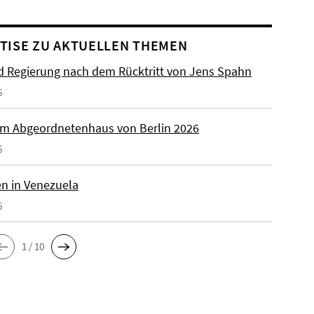
TISE ZU AKTUELLEN THEMEN
 Regierung nach dem Rücktritt von Jens Spahn
6
m Abgeordnetenhaus von Berlin 2026
6
n in Venezuela
6
1 / 10