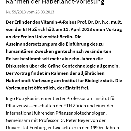
Rahmen der Haberlandt-Vorlesung
Nr. 59/2013 vom 26.03.2013
Der Erfinder des Vitamin-A-Reises Prof. Dr. Dr. h.c. mult.
von der ETH Zürich hält am 11. April 2013 einen Vortrag
an der Freien Universität Berlin. Die
Auseinandersetzung um die Einführung des zu
humanitären Zwecken gentechnisch veränderten
Reises bestimmt seit mehr als zehn Jahren die
Diskussion über die Grüne Gentechnologie allgemein.
Der Vortrag findet im Rahmen der alljährlichen
Haberlandt-Vorlesung am Institut für Biologie statt. Die
Vorlesung ist öffentlich, der Eintritt frei.
Ingo Potrykus ist emeritierter Professor am Institut für
Pflanzenwissenschaften der ETH Zürich und einer der
international führenden Pflanzenbiotechnologen.
Gemeinsam mit Professor Dr. Peter Beyer von der
Universität Freiburg entwickelte er in den 1990er Jahren