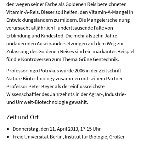
den wegen seiner Farbe als Goldenen Reis bezeichneten
Vitamin-A-Reis. Dieser soll helfen, den Vitamin-A-Mangel in
Entwicklungsländern zu mildern. Die Mangelerscheinung
verursacht alljährlich Hunderttausende Fälle von
Erblindung und Kindestod. Die mehr als zehn Jahre
andauernden Auseinandersetzungen auf dem Weg zur
Zulassung des Goldenen Reises sind ein markantes Beispiel
für die Kontroversen zum Thema Grüne Gentechnik.
Professor Ingo Potrykus wurde 2006 in der Zeitschrift
Nature Biotechnology zusammen mit seinem Partner
Professor Peter Beyer als der einflussreichste
Wissenschaftler des Jahrzehnts in der Agrar-, Industrie-
und Umwelt-Biotechnologie gewählt.
Zeit und Ort
Donnerstag, den 11. April 2013, 17.15 Uhr
Freie Universität Berlin, Institut für Biologie, Großer