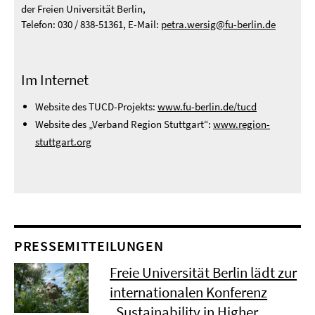
der Freien Universität Berlin,
Telefon: 030 / 838-51361, E-Mail:
petra.wersig@fu-berlin.de
Im Internet
Website des TUCD-Projekts:
www.fu-berlin.de/tucd
Website des „Verband Region Stuttgart“:
www.region-
stuttgart.org
PRESSEMITTEILUNGEN
Freie Universität Berlin lädt zur
internationalen Konferenz
„Sustainability in Higher