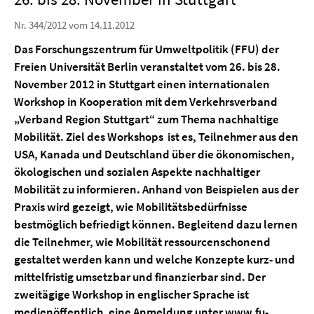
Nr. 344/2012 vom 14.11.2012
Das Forschungszentrum für Umweltpolitik (FFU) der
Freien Universität Berlin veranstaltet vom 26. bis 28.
November 2012 in Stuttgart einen internationalen
Workshop in Kooperation mit dem Verkehrsverband
„Verband Region Stuttgart“ zum Thema nachhaltige
Mobilität. Ziel des Workshops ist es, Teilnehmer aus den
USA, Kanada und Deutschland über die ökonomischen,
ökologischen und sozialen Aspekte nachhaltiger
Mobilität zu informieren. Anhand von Beispielen aus der
Praxis wird gezeigt, wie Mobilitätsbedürfnisse
bestmöglich befriedigt können. Begleitend dazu lernen
die Teilnehmer, wie Mobilität ressourcenschonend
gestaltet werden kann und welche Konzepte kurz- und
mittelfristig umsetzbar und finanzierbar sind. Der
zweitägige Workshop in englischer Sprache ist
medienöffentlich, eine Anmeldung unter
www.fu-