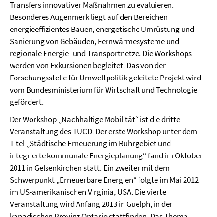
Transfers innovativer Maßnahmen zu evaluieren.
Besonderes Augenmerk liegt auf den Bereichen
energieeffizientes Bauen, energetische Umrüstung und
Sanierung von Gebäuden, Fernwärmesysteme und
regionale Energie- und Transportnetze. Die Workshops
werden von Exkursionen begleitet. Das von der
Forschungsstelle für Umweltpolitik geleitete Projekt wird
vom Bundesministerium für Wirtschaft und Technologie
gefördert.
Der Workshop „Nachhaltige Mobilität“ ist die dritte
Veranstaltung des TUCD. Der erste Workshop unter dem
Titel „Städtische Erneuerung im Ruhrgebiet und
integrierte kommunale Energieplanung“ fand im Oktober
2011 in Gelsenkirchen statt. Ein zweiter mit dem
Schwerpunkt „Erneuerbare Energien“ folgte im Mai 2012
im US-amerikanischen Virginia, USA. Die vierte
Veranstaltung wird Anfang 2013 in Guelph, in der
kanadischen Provinz Ontario stattfinden. Das Thema