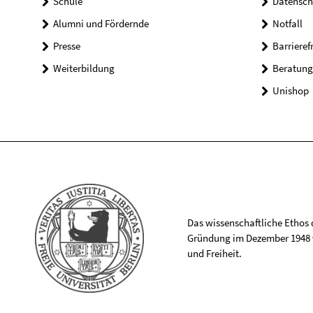
Schule
Datensch
Alumni und Fördernde
Notfall
Presse
Barrieref
Weiterbildung
Beratung
Unishop
Das wissenschaftliche Ethos de
Gründung im Dezember 1948 v
und Freiheit.