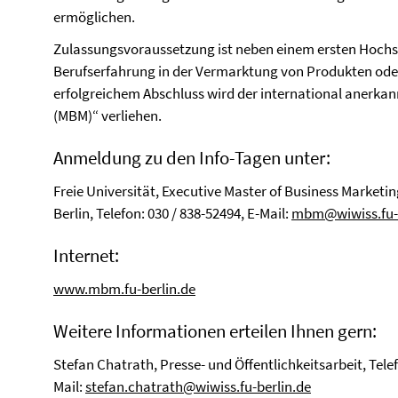
ermöglichen.
Zulassungsvoraussetzung ist neben einem ersten Hochs
Berufserfahrung in der Vermarktung von Produkten oder
erfolgreichem Abschluss wird der international anerkann
(MBM)“ verliehen.
Anmeldung zu den Info-Tagen unter:
Freie Universität, Executive Master of Business Market
Berlin, Telefon: 030 / 838-52494, E-Mail:
mbm@wiwiss.fu-b
Internet:
www.mbm.fu-berlin.de
Weitere Informationen erteilen Ihnen gern:
Stefan Chatrath, Presse- und Öffentlichkeitsarbeit, Telefo
Mail:
stefan.chatrath@wiwiss.fu-berlin.de