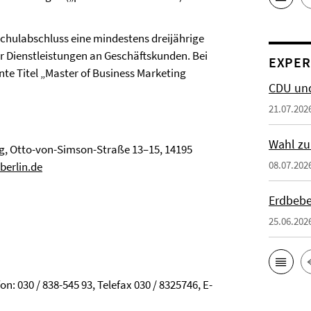
chulabschluss eine mindestens dreijährige
 Dienstleistungen an Geschäftskunden. Bei
EXPER
te Titel „Master of Business Marketing
CDU und
21.07.202
Wahl zu
ing, Otto-von-Simson-Straße 13–15, 14195
08.07.202
erlin.de
Erdbebe
25.06.202
n: 030 / 838-545 93, Telefax 030 / 8325746, E-