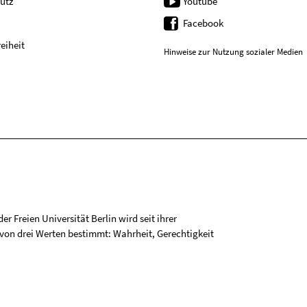
utz
Youtube
Facebook
reiheit
Hinweise zur Nutzung sozialer Medien
r Freien Universität Berlin wird seit ihrer
on drei Werten bestimmt: Wahrheit, Gerechtigkeit