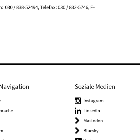
: 030 / 838-52494, Telefax: 030 / 832-5746, E-
Navigation
Soziale Medien
e
Instagram
Sprache
LinkedIn
Mastodon
um
Bluesky