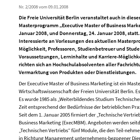
Nr. 2/2008 vom 09.01.2008
Die Freie Universität Berlin veranstaltet auch in die
Masterprogramm „Executive Master of Business Market
Januar 2008, und Donnerstag, 24. Januar 2008, statt.
Interessierte an Vorlesungen des aktuellen Masterp
Möglichkeit, Professoren, Studienbetreuer und Stud
Voraussetzungen, Lerninhalte und Karriere-Möglichke
richten sich an Hochschulabsolventen aller Fachricht
Vermarktung von Produkten oder Dienstleistungen.
Der Executive Master of Business Marketing ist ein Ma
Wirtschaftswissenschaft der Freien Universität Berlin. 
Es wurde 1985 als „Weiterbildendes Studium Technischer
Zeit entsprechend der Bedürfnisse der betrieblichen Pra
Seit dem 1. Januar 2005 firmiert der „Technische Vertr
Business Marketing (ExecMBM). Angeboten werden seit
„Technischen Vertriebs“ fünf Module, die den Teil-nehm
in Richtung Management unternehmens-bezogener Dienst