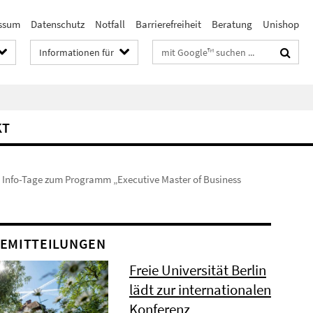
ssum
Datenschutz
Notfall
Barrierefreiheit
Beratung
Unishop
Suchbegriffe
Informationen für
KT
Info-Tage zum Programm „Executive Master of Business
EMITTEILUNGEN
Freie Universität Berlin
lädt zur internationalen
Konferenz