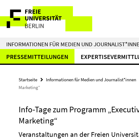
Springe
Service-
direkt
zu
Navigation
Inhalt
INFORMATIONEN FÜR MEDIEN UND JOURNALIST*INN
PRESSEMITTEILUNGEN
EXPERTISEVERMITTL
Startseite
Informationen für Medien und Journalist*innen
Marketing“
Info-Tage zum Programm „Executiv
Marketing“
Veranstaltungen an der Freien Universit