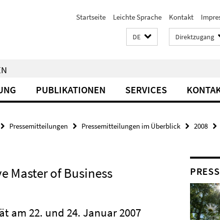
Startseite
Leichte Sprache
Kontakt
Impre
DE
Direktzugang
EN
UNG
PUBLIKATIONEN
SERVICES
KONTA
Pressemitteilungen
Pressemitteilungen im Überblick
2008
e Master of Business
PRESS
ät am 22. und 24. Januar 2007