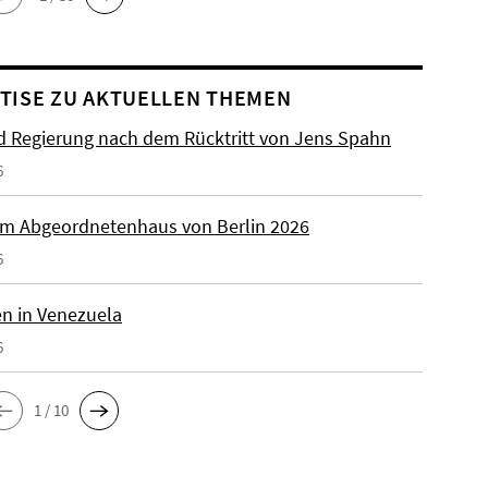
TISE ZU AKTUELLEN THEMEN
 Regierung nach dem Rücktritt von Jens Spahn
6
m Abgeordnetenhaus von Berlin 2026
6
n in Venezuela
6
1 / 10