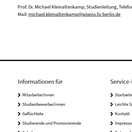
Prof. Dr. Michael Kleinaltenkamp, Studienleitung, Telefon
Mail:
michael.kleinaltenkamp@wiwiss.fu-berlin.de
Informationen für
Service-
Mitarbeiter/innen
Startseit
Studienbewerber/innen
Leichte 
Geflüchtete
Kontakt
Studierende und Promovierende
Impress