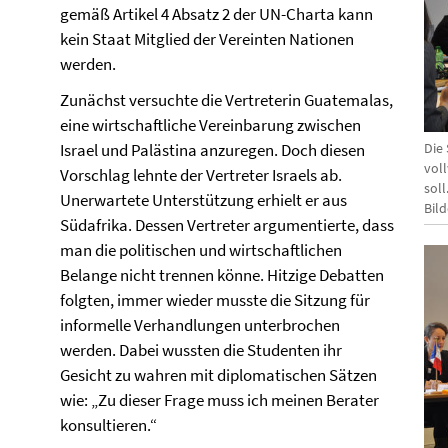
gemäß Artikel 4 Absatz 2 der UN-Charta kann
kein Staat Mitglied der Vereinten Nationen
werden.
Zunächst versuchte die Vertreterin Guatemalas,
eine wirtschaftliche Vereinbarung zwischen
Israel und Palästina anzuregen. Doch diesen
Die
vol
Vorschlag lehnte der Vertreter Israels ab.
soll
Unerwartete Unterstützung erhielt er aus
Bil
Südafrika. Dessen Vertreter argumentierte, dass
man die politischen und wirtschaftlichen
Belange nicht trennen könne. Hitzige Debatten
folgten, immer wieder musste die Sitzung für
informelle Verhandlungen unterbrochen
werden. Dabei wussten die Studenten ihr
Gesicht zu wahren mit diplomatischen Sätzen
wie: „Zu dieser Frage muss ich meinen Berater
konsultieren.“