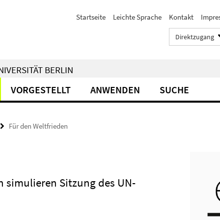
Startseite
Leichte Sprache
Kontakt
Impre
Direktzugang
NIVERSITÄT BERLIN
VORGESTELLT
ANWENDEN
SUCHE
Für den Weltfrieden
in simulieren Sitzung des UN-