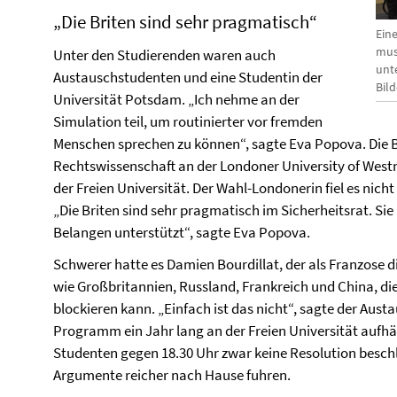
„Die Briten sind sehr pragmatisch“
Eine
mus
Unter den Studierenden waren auch
unt
Austauschstudenten und eine Studentin der
Bil
Universität Potsdam. „Ich nehme an der
Simulation teil, um routinierter vor fremden
Menschen sprechen zu können“, sagte Eva Popova. Die Bu
Rechtswissenschaft an der Londoner University of Westm
der Freien Universität. Der Wahl-Londonerin fiel es nich
„Die Briten sind sehr pragmatisch im Sicherheitsrat. Sie
Belangen unterstützt“, sagte Eva Popova.
Schwerer hatte es Damien Bourdillat, der als Franzose d
wie Großbritannien, Russland, Frankreich und China, di
blockieren kann. „Einfach ist das nicht“, sagte der Aust
Programm ein Jahr lang an der Freien Universität aufhält
Studenten gegen 18.30 Uhr zwar keine Resolution besch
Argumente reicher nach Hause fuhren.