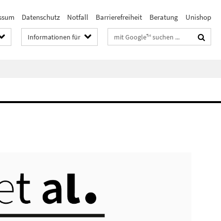
ssum
Datenschutz
Notfall
Barrierefreiheit
Beratung
Unishop
Suchbegriffe
Informationen für