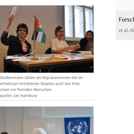
Forsc
et al.-
 Studierenden übten als Repräsentanten der im
erheitsrat vertretenen Staaten auch das freie
echen vor fremden Menschen.
dquelle: Jan Hambura