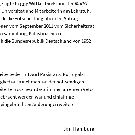
, sagte Peggy Wittke, Direktorin der
Model
 Universität und Mitarbeiterin am Lehrstuhl
rde die Entscheidung über den Antrag
tionen vom September 2011 vom Sicherheitsrat
versammlung, Palästina einen
ch die Bundesrepublik Deutschland von 1952
heiterte der Entwurf Pakistans, Portugals,
mitglied aufzunehmen, an der notwendigen
iterte trotz neun Ja-Stimmen an einem Veto
ngebracht worden war und einjährige
 eingebrachten Änderungen weiterer
Jan Hambura