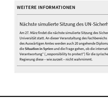
WEITERE INFORMATIONEN
Nächste simulierte Sitzung des UN-Sicherh
Am 27. März findet die nächste simulierte Sitzung des Siche
Universität statt. An dieser Veranstaltung des Fachbereichs
des Auswärtigen Amtes werden auch 20 angehende Diploma
die
Situation in Syrien
und die Frage gehen, ob die interna
Verantwortung“ („responsibility to protect“) für die syrisc
Regierung diese – wie zurzeit – nicht wahrnimmt.