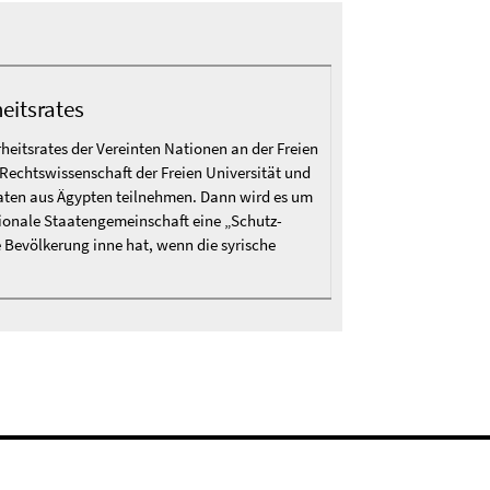
eitsrates
rheitsrates der Vereinten Nationen an der Freien
 Rechtswissenschaft der Freien Universität und
ten aus Ägypten teilnehmen. Dann wird es um
tionale Staatengemeinschaft eine „Schutz-
he Bevölkerung inne hat, wenn die syrische