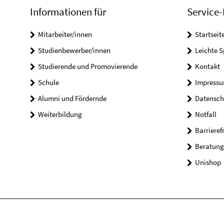
Informationen für
Service-
Mitarbeiter/innen
Startseit
Studienbewerber/innen
Leichte 
Studierende und Promovierende
Kontakt
Schule
Impress
Alumni und Fördernde
Datensch
Weiterbildung
Notfall
Barrieref
Beratung
Unishop