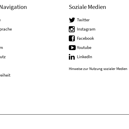
Navigation
Soziale Medien
e
Twitter
Sprache
Instagram
Facebook
um
Youtube
utz
LinkedIn
Hinweise zur Nutzung sozialer Medien
reiheit