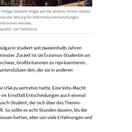
 hitzige Debatte folgte auf die andere, immer wieder
ste die Sitzung für informelle Verhandlungen
erbrochen werden.
dquelle: Jan Hambura
lgarin studiert seit zweieinhalb Jahren
inster. Zurzeit ist sie Erasmus-Studentin an
t schwer, Großbritannien zu repräsentieren.
 unterstützen den, der sie in anderen
ie USA zu vertreten hatte. Eine Veto-Macht
e im Ernstfall Entscheidungen auch einmal
ausch-Student, der sich über das Themis-
. So sollte es acht Stunden dauern, bis die
lossen hatten, aber um viele Erfahrungen und