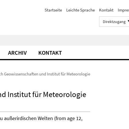
Startseite
Leichte Sprache
Kontakt
Impre
Direktzugang
ARCHIV
KONTAKT
h Geowissenschaften und Institut für Meteorologie
 Institut für Meteorologie
 zu außerirdischen Welten (from age 12,