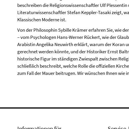
beschreiben die Religionswissenschaftler Ulf Plessenti
Literaturwissenschaftler Stefan Keppler-Tasaki zeigt, 
Klassischen Moderne ist.
Von der Philosophin Sybille Krämer erfahren Sie, wie
– vom Psychologen Hans-Werner Rückert, wie der Glaub
Arabistin Angelika Neuwirth erklärt, warum der Koran
gerechnet werden könnte, und der Historiker Ernst Baltru
historische Figur im ständigen Zwiespalt zwischen Relig
schließlich beschreibt, welche Rolle die offiziellen Kirc
zum Fall der Mauer beitrugen. Wir wünschen Ihnen wie 
Informationen für
Service-