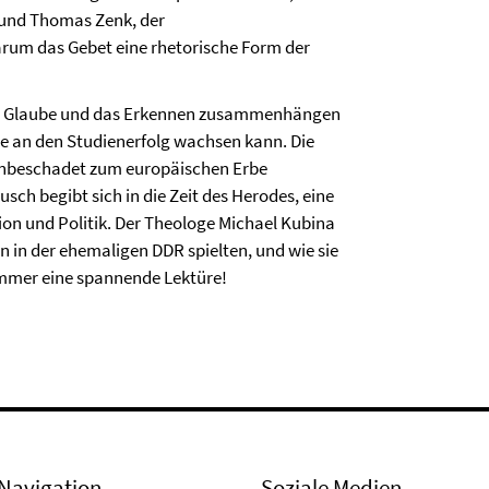
n und Thomas Zenk, der
warum das Gebet eine rhetorische Form der
 der Glaube und das Erkennen zusammenhängen
e an den Studienerfolg wachsen kann. Die
 unbeschadet zum europäischen Erbe
sch begibt sich in die Zeit des Herodes, eine
ion und Politik. Der Theologe Michael Kubina
hen in der ehemaligen DDR spielten, und wie sie
immer eine spannende Lektüre!
Navigation
Soziale Medien