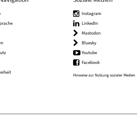
e
Instagram
Sprache
LinkedIn
Mastodon
um
Bluesky
utz
Youtube
Facebook
reiheit
Hinweise zur Nutzung sozialer Medien