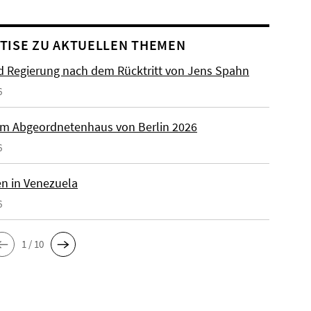
TISE ZU AKTUELLEN THEMEN
 Regierung nach dem Rücktritt von Jens Spahn
6
m Abgeordnetenhaus von Berlin 2026
6
n in Venezuela
6
1 / 10