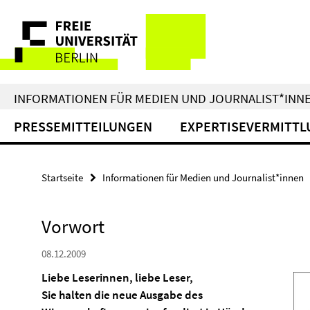
Springe
Service-
direkt
zu
Navigation
Inhalt
INFORMATIONEN FÜR MEDIEN UND JOURNALIST*INN
PRESSEMITTEILUNGEN
EXPERTISEVERMITTL
Startseite
Informationen für Medien und Journalist*innen
Vorwort
08.12.2009
Liebe Leserinnen, liebe Leser,
Sie halten die neue Ausgabe des