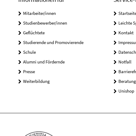
Mitarbeiter/innen
Startseit
Studienbewerber/innen
Leichte 
Geflüchtete
Kontakt
Studierende und Promovierende
Impress
Schule
Datensch
Alumni und Fördernde
Notfall
Presse
Barrieref
Weiterbildung
Beratung
Unishop