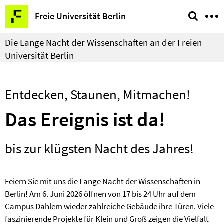
Springe
Service-
Freie Universität Berlin
direkt
Navigation
zu
Die Lange Nacht der Wissenschaften an der Freien
Inhalt
Universität Berlin
Entdecken, Staunen, Mitmachen!
Das Ereignis ist da!
bis zur klügsten Nacht des Jahres!
Feiern Sie mit uns die Lange Nacht der Wissenschaften in
Berlin! Am 6. Juni 2026 öffnen von 17 bis 24 Uhr auf dem
Campus Dahlem wieder zahlreiche Gebäude ihre Türen. Viele
faszinierende Projekte für Klein und Groß zeigen die Vielfalt