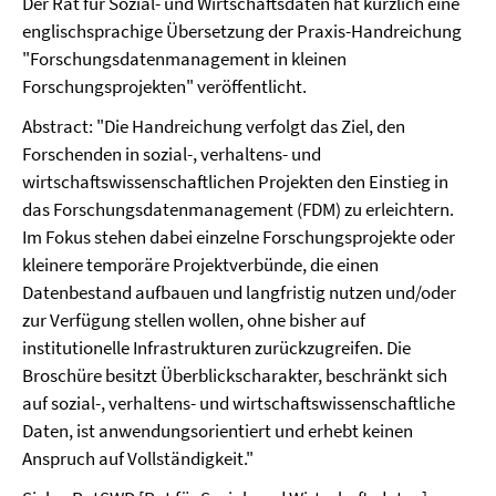
Der Rat für Sozial- und Wirtschaftsdaten hat kürzlich eine
englischsprachige Übersetzung der Praxis-Handreichung
"Forschungsdatenmanagement in kleinen
Forschungsprojekten" veröffentlicht.
Abstract: "Die Handreichung verfolgt das Ziel, den
Forschenden in sozial-, verhaltens- und
wirtschaftswissenschaftlichen Projekten den Einstieg in
das Forschungsdatenmanagement (FDM) zu erleichtern.
Im Fokus stehen dabei einzelne Forschungsprojekte oder
kleinere temporäre Projektverbünde, die einen
Datenbestand aufbauen und langfristig nutzen und/oder
zur Verfügung stellen wollen, ohne bisher auf
institutionelle Infrastrukturen zurückzugreifen. Die
Broschüre besitzt Überblickscharakter, beschränkt sich
auf sozial-, verhaltens- und wirtschaftswissenschaftliche
Daten, ist anwendungsorientiert und erhebt keinen
Anspruch auf Vollständigkeit."