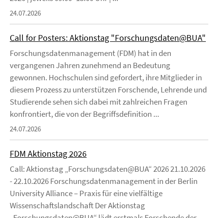
24.07.2026
Call for Posters: Aktionstag "Forschungsdaten@BUA"
Forschungsdatenmanagement (FDM) hat in den
vergangenen Jahren zunehmend an Bedeutung
gewonnen. Hochschulen sind gefordert, ihre Mitglieder in
diesem Prozess zu unterstützen Forschende, Lehrende und
Studierende sehen sich dabei mit zahlreichen Fragen
konfrontiert, die von der Begriffsdefinition ...
24.07.2026
FDM Aktionstag 2026
Call: Aktionstag „Forschungsdaten@BUA“ 2026 21.10.2026
- 22.10.2026 Forschungsdatenmanagement in der Berlin
University Alliance – Praxis für eine vielfältige
Wissenschaftslandschaft Der Aktionstag
„Forschungsdaten@BUA“ lädt erstmals Forschende der