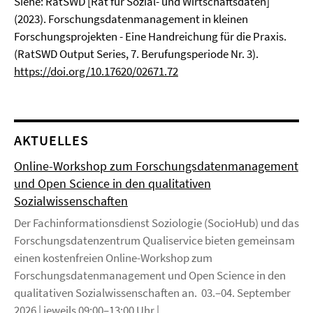
Siehe: RatSWD [Rat für Sozial- und Wirtschaftsdaten]
(2023). Forschungsdatenmanagement in kleinen
Forschungsprojekten - Eine Handreichung für die Praxis.
(RatSWD Output Series, 7. Berufungsperiode Nr. 3).
https://doi.org/10.17620/02671.72
AKTUELLES
Online-Workshop zum Forschungsdatenmanagement
und Open Science in den qualitativen
Sozialwissenschaften
Der Fachinformationsdienst Soziologie (SocioHub) und das
Forschungsdatenzentrum Qualiservice bieten gemeinsam
einen kostenfreien Online-Workshop zum
Forschungsdatenmanagement und Open Science in den
qualitativen Sozialwissenschaften an. 03.–04. September
2026 | jeweils 09:00–13:00 Uhr | ...