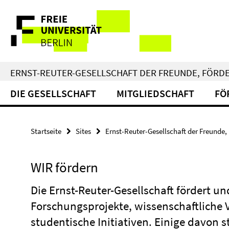
Springe
Service-
direkt
zu
Navigation
Inhalt
ERNST-REUTER-GESELLSCHAFT DER FREUNDE, FÖRDER
DIE GESELLSCHAFT
MITGLIEDSCHAFT
FÖ
Startseite
Sites
Ernst-Reuter-Gesellschaft der Freunde, 
WIR fördern
Die Ernst-Reuter-Gesellschaft fördert u
Forschungsprojekte, wissenschaftliche
studentische Initiativen. Einige davon st