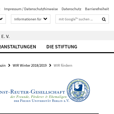
t
Impressum / Datenschutzhinweise
Datenschutz
Barrierefreiheit
Suchbegriffe
Informationen für
E. V.
RANSTALTUNGEN
DIE STIFTUNG
zin
WIR Winter 2018/2019
WIR fördern