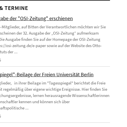
& TERMINE
gabe der "OSI-Zeitung" erschienen
-Mitglieder, auf Bitten der Verantwortlichen möchten wir Sie
rscheinen der 32. Ausgabe der „OSI-Zeitung“ aufmerksam
ie Ausgabe finden Sie auf der Homepage der OSI-Zeitung
ps://osi-zeitung.de/e-paper sowie auf der Website des Otto-
tuts der ...
6
iegel"-Beilage der Freien Universität Berlin
lieder, in ihrer Beilage im "Tagesspiegel" berichtet die Freie
ät regelmäßig über eigene wichtige Ereignisse. Hier finden Sie
chungsergebnisse, lernen herausragende Wissenschaftlerinnen
nschaftler kennen und können sich über
ftspolitische ...
6