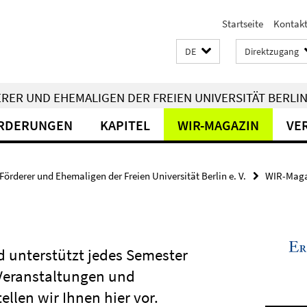
Startseite
Kontak
DE
Direktzugang
ER UND EHEMALIGEN DER FREIEN UNIVERSITÄT BERLIN 
RDERUNGEN
KAPITEL
WIR-MAGAZIN
VE
Förderer und Ehemaligen der Freien Universität Berlin e. V.
WIR-Maga
nd unterstützt jedes Semester
 Veranstaltungen und
ellen wir Ihnen hier vor.