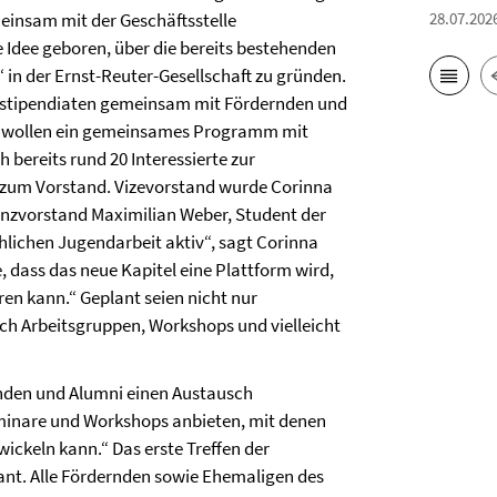
28.07.202
einsam mit der Geschäftsstelle
 Idee geboren, über die bereits bestehenden
 in der Ernst-Reuter-Gesellschaft zu gründen.
 -stipendiaten gemeinsam mit Fördernden und
ir wollen ein gemeinsames Programm mit
 bereits rund 20 Interessierte zur
zum Vorstand. Vizevorstand wurde Corinna
nzvorstand Maximilian Weber, Student der
rchlichen Jugendarbeit aktiv“, sagt Corinna
 dass das neue Kapitel eine Plattform wird,
en kann.“ Geplant seien nicht nur
uch Arbeitsgruppen, Workshops und vielleicht
ernden und Alumni einen Austausch
minare und Workshops anbieten, mit denen
ickeln kann.“ Das erste Treffen der
ant. Alle Fördernden sowie Ehemaligen des