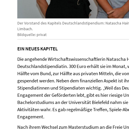
Der Vorstand des Kapitels Deutschlandstipendium: Natascha Hain
Limbach.
Bildquelle: privat
EIN NEUES KAPITEL
Die angehende Wirtschaftswissenschaftlerin Natascha Ha
Deutschlandstipendiatin. 300 Euro erhält sie im Monat,
Hälfte vom Bund, zur Hälfte aus privaten Mitteln, die vo
gespendet werden. Neben dem finanziellen Aspekt ist ih
Stipendiatinnen und Stipendiaten wichtig. „Weil das 
Engagement der Geförderten lebt, gibt es hier riesige U
Bachelorstudiums an der Universität Bielefeld nahm sie 
Aktivitäten wahr. Es gab regelmäßige Treffen, Spiele-
Engagement.
Nach ihrem Wechsel zum Masterstudium an die Freie Univ