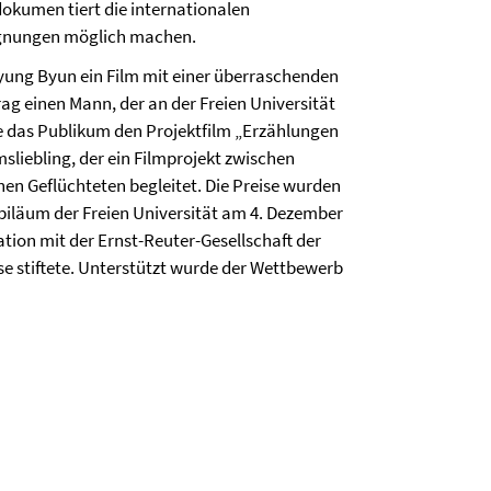
okumen tiert die internationalen
gegnungen möglich machen.
Kyung Byun ein Film mit einer überraschenden
rag einen Mann, der an der Freien Universität
ürte das Publikum den Projektfilm „Erzählungen
liebling, der ein Filmprojekt zwischen
hen Geflüchteten begleitet. Die Preise wurden
iläum der Freien Universität am 4. Dezember
ion mit der Ernst-Reuter-Gesellschaft der
ise stiftete. Unterstützt wurde der Wettbewerb