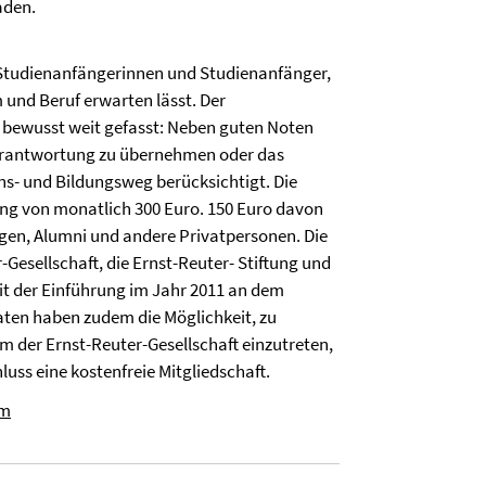
aden.
Studienanfängerinnen und Studienanfänger,
und Beruf erwarten lässt. Der
t bewusst weit gefasst: Neben guten Noten
Verantwortung zu übernehmen oder das
ns- und Bildungsweg berücksichtigt. Die
ung von monatlich 300 Euro. 150 Euro davon
gen, Alumni und andere Privatpersonen. Die
Gesellschaft, die Ernst-Reuter- Stiftung und
seit der Einführung im Jahr 2011 an dem
ten haben zudem die Möglichkeit, zu
 der Ernst-Reuter-Gesellschaft einzutreten,
luss eine kostenfreie Mitgliedschaft.
um