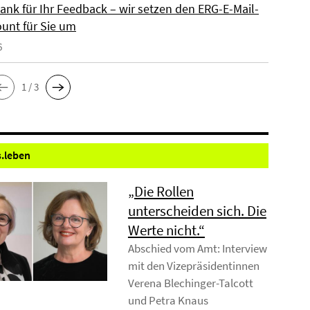
Dank für Ihr Feedback – wir setzen den ERG-E-Mail-
ount für Sie um
6
1 / 3
.
leben
„Die Rollen
unterscheiden sich. Die
Werte nicht.“
Abschied vom Amt: Interview
mit den Vizepräsidentinnen
Verena Blechinger-Talcott
und Petra Knaus