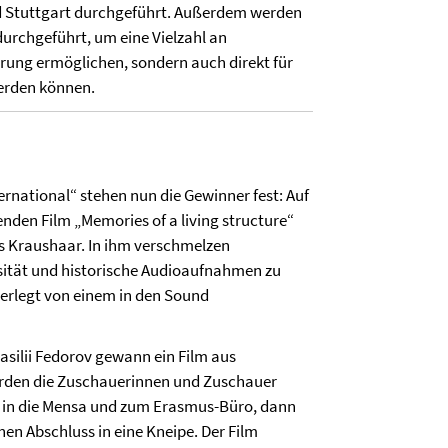
d Stuttgart durchgeführt. Außerdem werden
chgeführt, um eine Vielzahl an
erung ermöglichen, sondern auch direkt für
werden können.
rnational“ stehen nun die Gewinner fest: Auf
enden Film „Memories of a living structure“
s Kraushaar. In ihm verschmelzen
ität und historische Audioaufnahmen zu
terlegt von einem in den Sound
asilii Fedorov gewann ein Film aus
werden die Zuschauerinnen und Zuschauer
es in die Mensa und zum Erasmus-Büro, dann
en Abschluss in eine Kneipe. Der Film