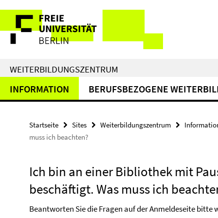
Springe
Service-
direkt
zu
Navigation
Inhalt
WEITERBILDUNGSZENTRUM
INFORMATION
BERUFSBEZOGENE WEITERBI
Startseite
Sites
Weiterbildungszentrum
Informatio
muss ich beachten?
Ich bin an einer Bibliothek mit P
beschäftigt. Was muss ich beachte
Beantworten Sie die Fragen auf der Anmeldeseite bitte w