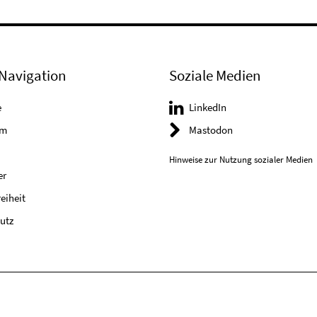
Navigation
Soziale Medien
e
LinkedIn
um
Mastodon
Hinweise zur Nutzung sozialer Medien
er
reiheit
utz